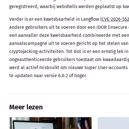
geregistreerd, waarbij webshells werden geplaatst op kwe
Verder is er een kwetsbaarheid in Langflow (
CVE-2026-55
andere gebruikers uit te voeren door een IDOR (insecure
een aanvaller deze kwetsbaarheid combineerde met een
aanvalscampagne uit te voeren gericht op het stelen van
cryptojacking-activiteiten. Tot slot is er een ernstig lek 
ongeauthenticeerde gebruikers toestaat om kwaadaardige
werd al actief misbruikt om nieuwe Super User-accounts
te updaten naar versie 6.6.2 of hoger.
Meer lezen