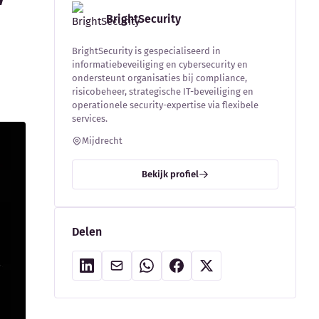
BrightSecurity
BrightSecurity is gespecialiseerd in
informatiebeveiliging en cybersecurity en
ondersteunt organisaties bij compliance,
risicobeheer, strategische IT-beveiliging en
operationele security-expertise via flexibele
services.
Mijdrecht
Bekijk profiel
Delen