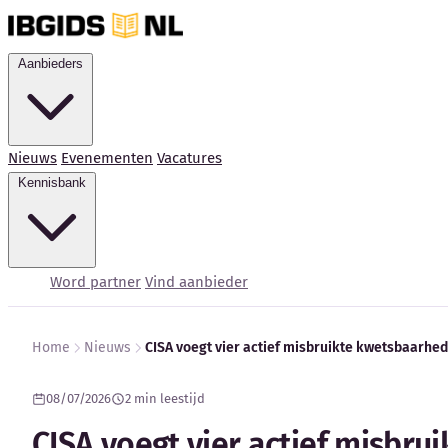
Aanbieders
Nieuws
Evenementen
Vacatures
Kennisbank
Word partner
Vind aanbieder
Home
Nieuws
CISA voegt vier actief misbruikte kwetsbaarhe
08/07/2026
2 min leestijd
CISA voegt vier actief misbr