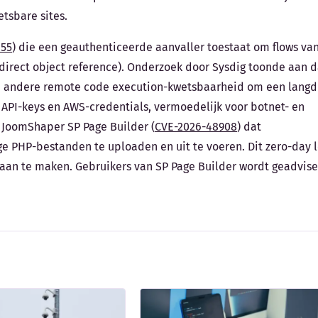
tsbare sites.
255
) die een geauthenticeerde aanvaller toestaat om flows va
 direct object reference). Onderzoek door Sysdig toonde aan d
 andere remote code execution-kwetsbaarheid om een langd
 API-keys en AWS-credentials, vermoedelijk voor botnet- en
in JoomShaper SP Page Builder (
CVE-2026-48908
) dat
 PHP-bestanden te uploaden en uit te voeren. Dit zero-day 
 aan te maken. Gebruikers van SP Page Builder wordt geadvis