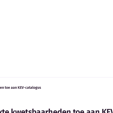
den toe aan KEV-catalogus
uikte kwetsbaarheden toe aan KE