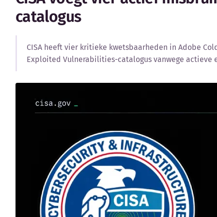
catalogus
CISA heeft vier kritieke kwetsbaarheden in Adobe Co
Exploited Vulnerabilities-catalogus vanwege actieve e