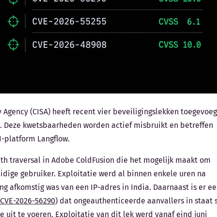
 Agency (CISA) heeft recent vier beveiligingslekken toegevoe
. Deze kwetsbaarheden worden actief misbruikt en betreffen
I-platform Langflow.
ath traversal in Adobe ColdFusion die het mogelijk maakt om
idige gebruiker. Exploitatie werd al binnen enkele uren na
afkomstig was van een IP-adres in India. Daarnaast is er e
CVE-2026-56290
) dat ongeauthenticeerde aanvallers in staat s
it te voeren. Exploitatie van dit lek werd vanaf eind juni