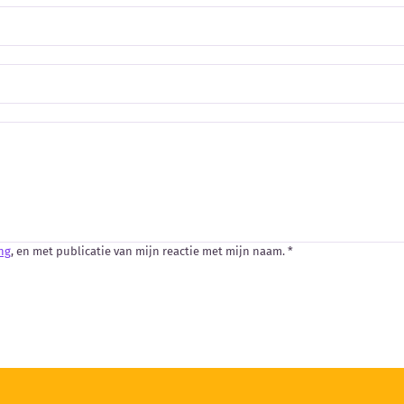
ng
, en met publicatie van mijn reactie met mijn naam. *