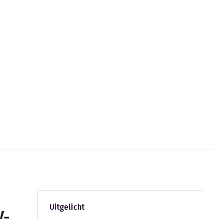
Uitgelicht
V-