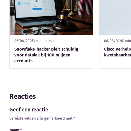
06/08/2026
3 minuut lezen
06/08/2026
1 min
Snowflake-hacker pleit schuldig
Cisco verhel
voor datalek bij 100 miljoen
kwetsbaarhed
accounts
Reacties
Geef een reactie
Vereiste velden zijn gemarkeerd met *
Naam *