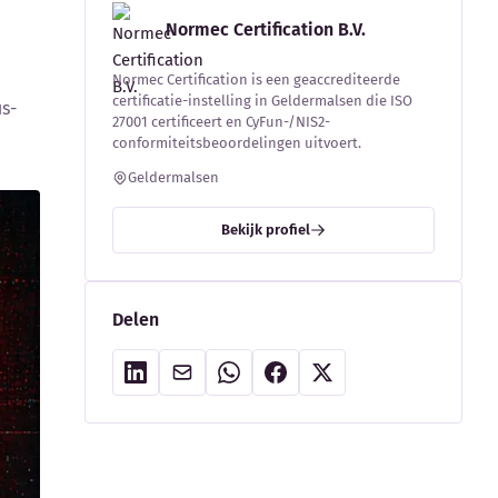
Normec Certification B.V.
Normec Certification is een geaccrediteerde
certificatie-instelling in Geldermalsen die ISO
s-
27001 certificeert en CyFun-/NIS2-
conformiteitsbeoordelingen uitvoert.
Geldermalsen
Bekijk profiel
Delen