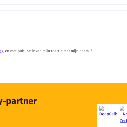
ng
, en met publicatie van mijn reactie met mijn naam. *
ty-partner