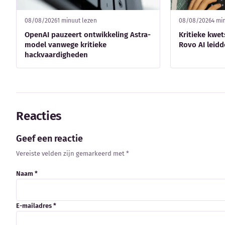
08/08/2026
1 minuut lezen
08/08/2026
4 mi
OpenAI pauzeert ontwikkeling Astra-
Kritieke kwet
model vanwege kritieke
Rovo AI leidd
hackvaardigheden
Reacties
Geef een reactie
Vereiste velden zijn gemarkeerd met *
Naam *
E-mailadres *