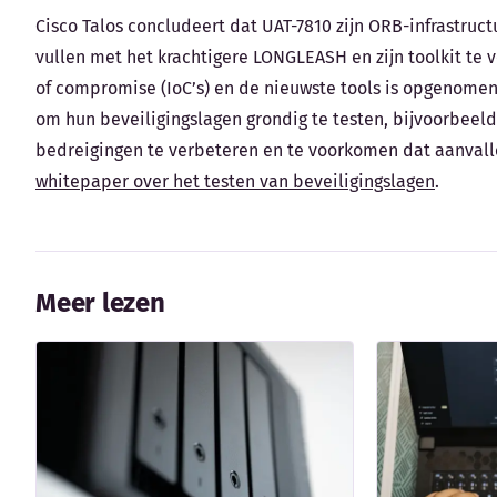
Cisco Talos concludeert dat UAT-7810 zijn ORB-infrastruc
vullen met het krachtigere LONGLEASH en zijn toolkit te 
of compromise (IoC’s) en de nieuwste tools is opgenomen 
om hun beveiligingslagen grondig te testen, bijvoorbeeld
bedreigingen te verbeteren en te voorkomen dat aanvalle
whitepaper over het testen van beveiligingslagen
.
Meer lezen