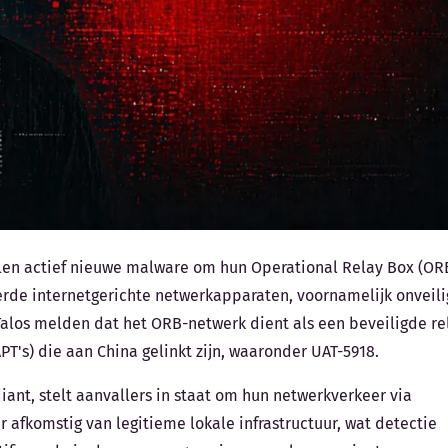
elen actief nieuwe malware om hun Operational Relay Box (OR
eerde internetgerichte netwerkapparaten, voornamelijk onveil
alos melden dat het ORB-netwerk dient als een beveiligde re
T's) die aan China gelinkt zijn, waaronder UAT-5918.
ant, stelt aanvallers in staat om hun netwerkverkeer via
r afkomstig van legitieme lokale infrastructuur, wat detectie