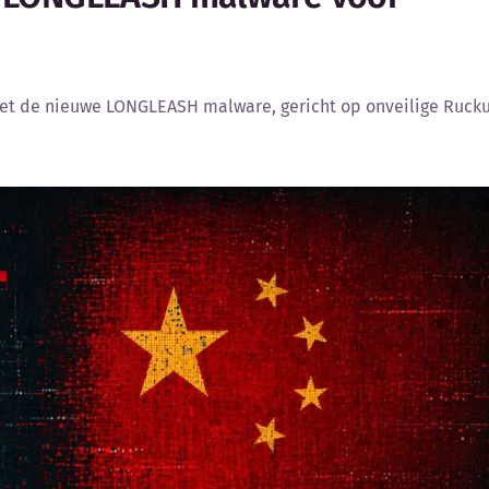
met de nieuwe LONGLEASH malware, gericht op onveilige Rucku