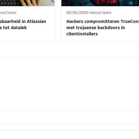
nuut lezen
08/08/2026
3 minuut lezen
sbaarheid in Atlassian
Hackers compromitteren TrueCon
e tot datalek
met trojaanse backdoors in
clientinstallers