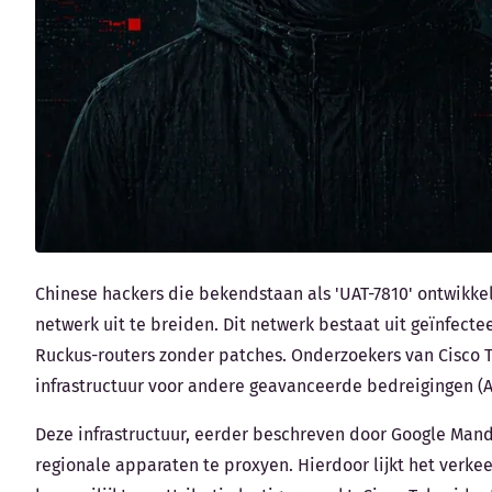
Chinese hackers die bekendstaan als 'UAT-7810' ontwikk
netwerk uit te breiden. Dit netwerk bestaat uit geïnfect
Ruckus-routers zonder patches. Onderzoekers van Cisco T
infrastructuur voor andere geavanceerde bedreigingen (AP
Deze infrastructuur, eerder beschreven door Google Mandi
regionale apparaten te proxyen. Hierdoor lijkt het verkee