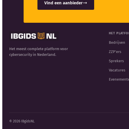
Vind een aanbieder
HET PLATF
Bedrijven
Het meest complete platform voor
ZZP'ers
cybersecurity in Nederland.
Sprekers
Vacatures
Evenement
© 2026 IBgidsNL