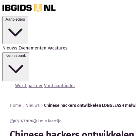
Aanbieders
Nieuws
Evenementen
Vacatures
Kennisbank
Word partner
Vind aanbieder
Home
Nieuws
Chinese hackers ontwikkelen LONGLEASH malwa
07/07/2026
3 min leestijd
Chinese hackers ontwikkele