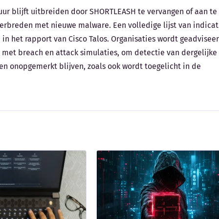
tuur blijft uitbreiden door SHORTLEASH te vervangen of aan te
verbreden met nieuwe malware. Een volledige lijst van indicat
in het rapport van Cisco Talos. Organisaties wordt geadvisee
 met breach en attack simulaties, om detectie van dergelijke
n onopgemerkt blijven, zoals ook wordt toegelicht in de