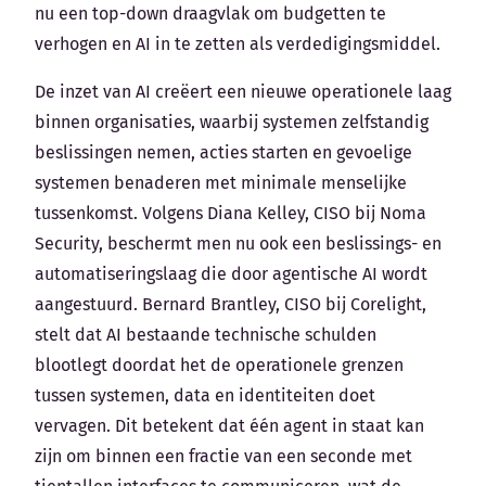
nu een top-down draagvlak om budgetten te
verhogen en AI in te zetten als verdedigingsmiddel.
De inzet van AI creëert een nieuwe operationele laag
binnen organisaties, waarbij systemen zelfstandig
beslissingen nemen, acties starten en gevoelige
systemen benaderen met minimale menselijke
tussenkomst. Volgens Diana Kelley, CISO bij Noma
Security, beschermt men nu ook een beslissings- en
automatiseringslaag die door agentische AI wordt
aangestuurd. Bernard Brantley, CISO bij Corelight,
stelt dat AI bestaande technische schulden
blootlegt doordat het de operationele grenzen
tussen systemen, data en identiteiten doet
vervagen. Dit betekent dat één agent in staat kan
zijn om binnen een fractie van een seconde met