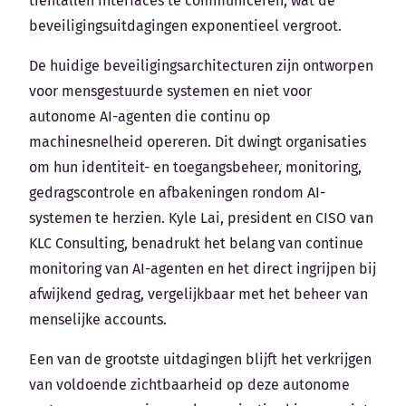
tientallen interfaces te communiceren, wat de
beveiligingsuitdagingen exponentieel vergroot.
De huidige beveiligingsarchitecturen zijn ontworpen
voor mensgestuurde systemen en niet voor
autonome AI-agenten die continu op
machinesnelheid opereren. Dit dwingt organisaties
om hun identiteit- en toegangsbeheer, monitoring,
gedragscontrole en afbakeningen rondom AI-
systemen te herzien. Kyle Lai, president en CISO van
KLC Consulting, benadrukt het belang van continue
monitoring van AI-agenten en het direct ingrijpen bij
afwijkend gedrag, vergelijkbaar met het beheer van
menselijke accounts.
Een van de grootste uitdagingen blijft het verkrijgen
van voldoende zichtbaarheid op deze autonome