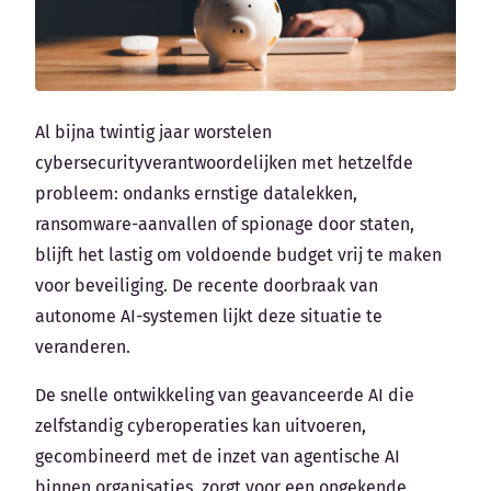
Al bijna twintig jaar worstelen
cybersecurityverantwoordelijken met hetzelfde
probleem: ondanks ernstige datalekken,
ransomware-aanvallen of spionage door staten,
blijft het lastig om voldoende budget vrij te maken
voor beveiliging. De recente doorbraak van
autonome AI-systemen lijkt deze situatie te
veranderen.
De snelle ontwikkeling van geavanceerde AI die
zelfstandig cyberoperaties kan uitvoeren,
gecombineerd met de inzet van agentische AI
binnen organisaties, zorgt voor een ongekende