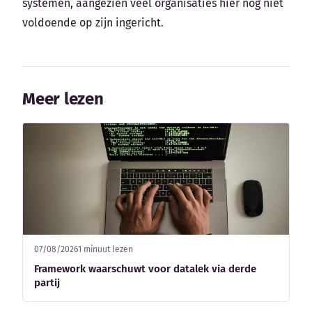
systemen, aangezien veel organisaties hier nog niet
voldoende op zijn ingericht.
Meer lezen
07/08/2026
1 minuut lezen
Framework waarschuwt voor datalek via derde
partij