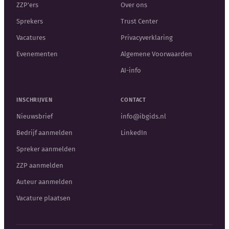
ZZP'ers
Over ons
Sprekers
Trust Center
Vacatures
Privacyverklaring
Evenementen
Algemene Voorwaarden
AI-info
INSCHRIJVEN
CONTACT
Nieuwsbrief
info@ibgids.nl
Bedrijf aanmelden
LinkedIn
Spreker aanmelden
ZZP aanmelden
Auteur aanmelden
Vacature plaatsen