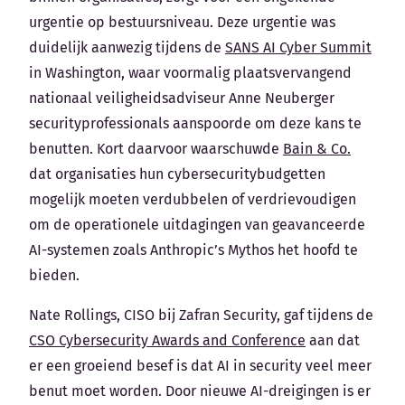
urgentie op bestuursniveau. Deze urgentie was
duidelijk aanwezig tijdens de
SANS AI Cyber Summit
in Washington, waar voormalig plaatsvervangend
nationaal veiligheidsadviseur Anne Neuberger
securityprofessionals aanspoorde om deze kans te
benutten. Kort daarvoor waarschuwde
Bain & Co.
dat organisaties hun cybersecuritybudgetten
mogelijk moeten verdubbelen of verdrievoudigen
om de operationele uitdagingen van geavanceerde
AI-systemen zoals Anthropic’s Mythos het hoofd te
bieden.
Nate Rollings, CISO bij Zafran Security, gaf tijdens de
CSO Cybersecurity Awards and Conference
aan dat
er een groeiend besef is dat AI in security veel meer
benut moet worden. Door nieuwe AI-dreigingen is er