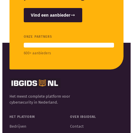
Vind een aanbieder
ONZE PARTNERS
600+ aanbieders
Het meest complete platform voor
cybersecurity in Nederland.
HET PLATFORM
OVER IBGIDSNL
Bedrijven
Contact