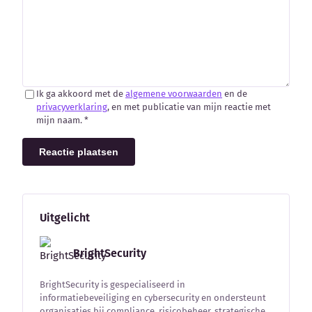
Ik ga akkoord met de
algemene voorwaarden
en de
privacyverklaring
, en met publicatie van mijn reactie met
mijn naam. *
Reactie plaatsen
Uitgelicht
BrightSecurity
BrightSecurity is gespecialiseerd in
informatiebeveiliging en cybersecurity en ondersteunt
organisaties bij compliance, risicobeheer, strategische