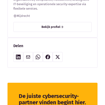
IT-beveiliging en operationele security-expertise via
flexibele services.
Mijdrecht
Bekijk profiel
Delen
De juiste cybersecurity-
partner vinden begint hier.