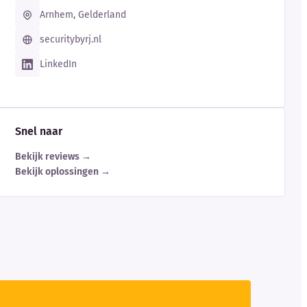
Arnhem, Gelderland
securitybyrj.nl
LinkedIn
Snel naar
Bekijk reviews →
Bekijk oplossingen →