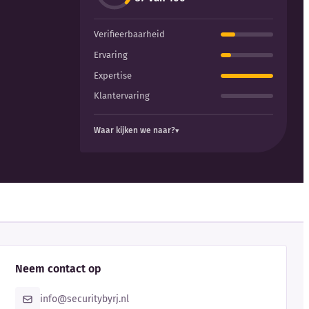
Verifieerbaarheid
Ervaring
Expertise
Klantervaring
Waar kijken we naar?
Neem contact op
info@securitybyrj.nl