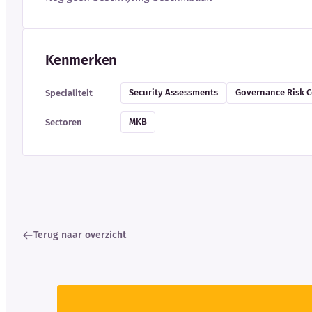
Kenmerken
Security Assessments
Governance Risk 
Specialiteit
MKB
Sectoren
Terug naar overzicht