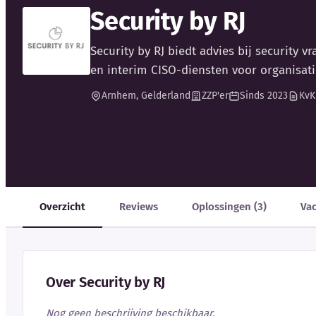
Security by RJ
Security by RJ biedt advies bij security 
en interim CISO-diensten voor organisati
Arnhem, Gelderland
ZZP'er
Sinds 2023
KvK
Overzicht
Reviews
Oplossingen (3)
Va
Over Security by RJ
Nog geen beschrijving beschikbaar.