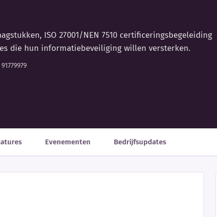
vraagstukken, ISO 27001/NEN 7510 certificeringsbegeleiding
es die hun informatiebeveiliging willen versterken.
 91779979
catures
Evenementen
Bedrijfsupdates