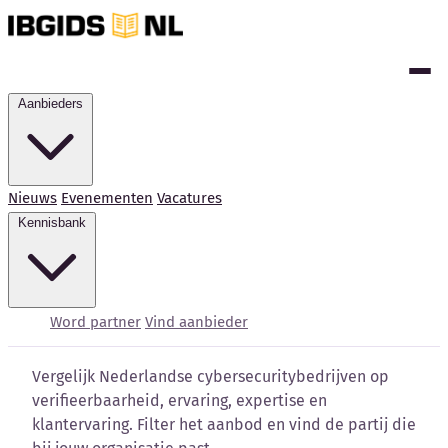
Aanbieders
Nieuws
Evenementen
Vacatures
Kennisbank
Cybersecurity bedrijven
vergelijken
Word partner
Vind aanbieder
Vergelijk Nederlandse cybersecuritybedrijven op
verifieerbaarheid, ervaring, expertise en
klantervaring. Filter het aanbod en vind de partij die
Kennisbank