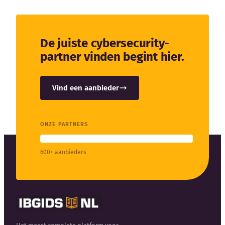
De juiste cybersecurity-
partner vinden begint hier.
Vind een aanbieder
ONZE PARTNERS
600+ aanbieders