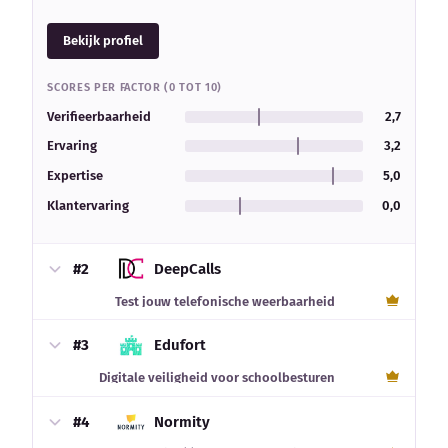
Bekijk profiel
SCORES PER FACTOR (0 TOT 10)
Verifieerbaarheid
2,7
Ervaring
3,2
Expertise
5,0
Klantervaring
0,0
#2
DeepCalls
Test jouw telefonische weerbaarheid
#3
Edufort
Digitale veiligheid voor schoolbesturen
#4
Normity