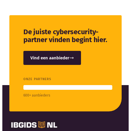
De juiste cybersecurity-
partner vinden begint hier.
Vind een aanbieder
ONZE PARTNERS
600+ aanbieders