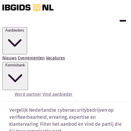
Aanbieders
Nieuws
Evenementen
Vacatures
Kennisbank
Cybersecurity bedrijven
vergelijken
Word partner
Vind aanbieder
Vergelijk Nederlandse cybersecuritybedrijven op
verifieerbaarheid, ervaring, expertise en
klantervaring. Filter het aanbod en vind de partij die
Kennisbank