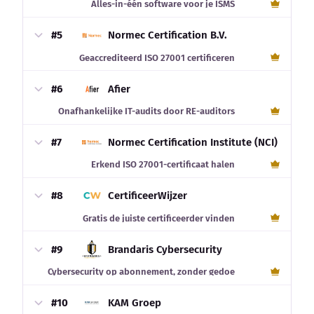
Alles-in-één software voor je ISMS
#5
Normec Certification B.V.
Geaccrediteerd ISO 27001 certificeren
#6
Afier
Onafhankelijke IT-audits door RE-auditors
#7
Normec Certification Institute (NCI)
Erkend ISO 27001-certificaat halen
#8
CertificeerWijzer
Gratis de juiste certificeerder vinden
#9
Brandaris Cybersecurity
Cybersecurity op abonnement, zonder gedoe
#10
KAM Groep