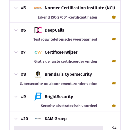
#5
Normec Certification Institute (NCI)
Erkend ISO 27001-certificaat halen
#6
DeepCalls
Test jouw telefonische weerbaarheid
#7
CertificeerWijzer
Gratis de juiste certificeerder vinden
#8
Brandaris Cybersecurity
Cybersecurity op abonnement, zonder gedoe
#9
BrightSecurity
Security als strategisch voordeel
#10
KAM Groep
94