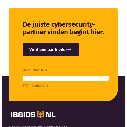
De juiste cybersecurity-
partner vinden begint hier.
Vind een aanbieder
ONZE PARTNERS
600+ aanbieders