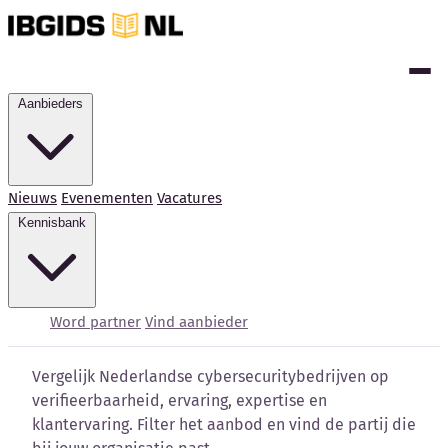
Aanbieders
Nieuws
Evenementen
Vacatures
Kennisbank
Cybersecurity bedrijven
vergelijken
Word partner
Vind aanbieder
Vergelijk Nederlandse cybersecuritybedrijven op
verifieerbaarheid, ervaring, expertise en
klantervaring. Filter het aanbod en vind de partij die
Kennisbank