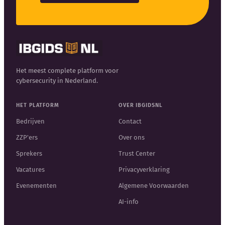
Het meest complete platform voor
cybersecurity in Nederland.
HET PLATFORM
OVER IBGIDSNL
Bedrijven
Contact
ZZP'ers
Over ons
Sprekers
Trust Center
Vacatures
Privacyverklaring
Evenementen
Algemene Voorwaarden
AI-info