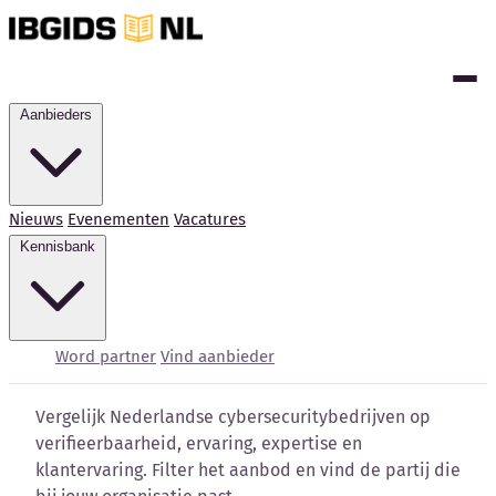
Aanbieders
Nieuws
Evenementen
Vacatures
Kennisbank
Cybersecurity bedrijven
vergelijken
Word partner
Vind aanbieder
Vergelijk Nederlandse cybersecuritybedrijven op
verifieerbaarheid, ervaring, expertise en
klantervaring. Filter het aanbod en vind de partij die
Kennisbank