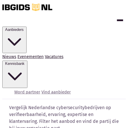
Aanbieders
Nieuws
Evenementen
Vacatures
Kennisbank
Cybersecurity bedrijven
vergelijken
Word partner
Vind aanbieder
Vergelijk Nederlandse cybersecuritybedrijven op
verifieerbaarheid, ervaring, expertise en
klantervaring. Filter het aanbod en vind de partij die
Kennisbank