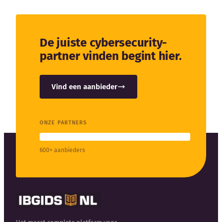
De juiste cybersecurity-
partner vinden begint hier.
Vind een aanbieder
ONZE PARTNERS
600+ aanbieders