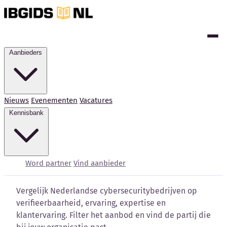
Aanbieders
Nieuws
Evenementen
Vacatures
Kennisbank
Cybersecurity bedrijven
vergelijken
Word partner
Vind aanbieder
Vergelijk Nederlandse cybersecuritybedrijven op
verifieerbaarheid, ervaring, expertise en
klantervaring. Filter het aanbod en vind de partij die
Kennisbank