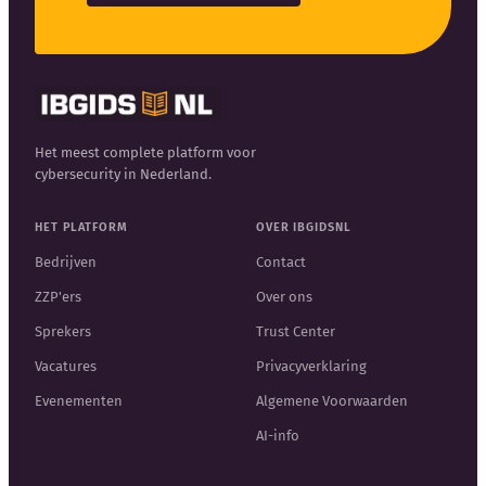
Het meest complete platform voor
cybersecurity in Nederland.
HET PLATFORM
OVER IBGIDSNL
Bedrijven
Contact
ZZP'ers
Over ons
Sprekers
Trust Center
Vacatures
Privacyverklaring
Evenementen
Algemene Voorwaarden
AI-info